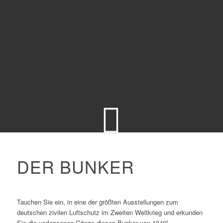
DER BUNKER
Tauchen Sie ein, in eine der größten Ausstellungen zum
deutschen zivilen Luftschutz im Zweiten Weltkrieg und erkunden
Sie die verlassenen Gänge dieses Bunker von 1940!