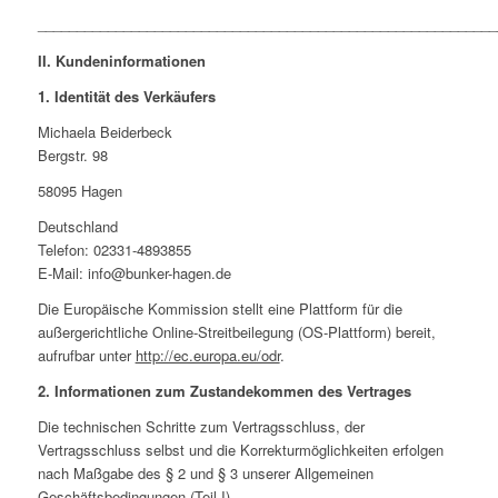
___________________________________________________________
II. Kundeninformationen
1. Identität des Verkäufers
Michaela Beiderbeck
Bergstr. 98
58095 Hagen
Deutschland
Telefon: 02331-4893855
E-Mail: info@bunker-hagen.de
Die Europäische Kommission stellt eine Plattform für die
außergerichtliche Online-Streitbeilegung (OS-Plattform) bereit,
aufrufbar unter
http://ec.europa.eu/odr
.
2. Informationen zum Zustandekommen des Vertrages
Die technischen Schritte zum Vertragsschluss, der
Vertragsschluss selbst und die Korrekturmöglichkeiten erfolgen
nach Maßgabe des § 2 und § 3 unserer Allgemeinen
Geschäftsbedingungen (Teil I).