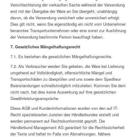
Verschlechterung der verkauften Sache während der Versendung
erst mit der Übergabe der Ware an Sie übergeht, unabhängig
davon, ob die Versendung versichert oder unversichert erfolgt.
Dies gilt nicht, wenn Sie eigenständig ein nicht vom Unternehmer
benanntes Transportunternehmen oder eine sonst zur Ausführung
der Versendung bestimmte Person beauftragt haben.
7. Gesetzliches Mängelhaftungsrecht
7.1. Es bestehen die gesetzlichen Mängelhaftungsrechte.
7.2. Als Verbraucher werden Sie gebeten, die Ware bei Lieferung
umgehend auf Vollständigkeit, offensichtliche Mängel und
Transportschäden zu überprüfen und uns sowie dem Spediteur
Beanstandungen schnellstmöglich mitzuteilen. Kommen Sie dem
nicht nach, hat dies keine Auswirkung auf Ihre gesetzlichen
Gewährleistungsansprüche.
Diese AGB und Kundeninformationen wurden von den auf IT-
Recht spezialisierten Juristen des Händlerbundes erstellt und
werden permanent auf Rechtskonformität geprüft. Die
Händlerbund Management AG garantiert für die Rechtssicherheit
der Texte und haftet im Falle von Abmahnungen. Nähere