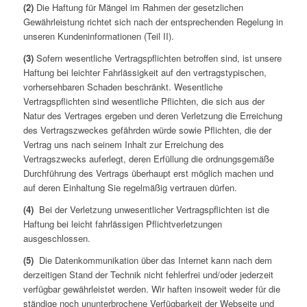
(2)
Die Haftung für Mängel im Rahmen der gesetzlichen
Gewährleistung richtet sich nach der entsprechenden Regelung in
unseren Kundeninformationen (Teil II).
(3)
Sofern wesentliche Vertragspflichten betroffen sind, ist unsere
Haftung bei leichter Fahrlässigkeit auf den vertragstypischen,
vorhersehbaren Schaden beschränkt. Wesentliche
Vertragspflichten sind wesentliche Pflichten, die sich aus der
Natur des Vertrages ergeben und deren Verletzung die Erreichung
des Vertragszweckes gefährden würde sowie Pflichten, die der
Vertrag uns nach seinem Inhalt zur Erreichung des
Vertragszwecks auferlegt, deren Erfüllung die ordnungsgemäße
Durchführung des Vertrags überhaupt erst möglich machen und
auf deren Einhaltung Sie regelmäßig vertrauen dürfen.
(4)
Bei der Verletzung unwesentlicher Vertragspflichten ist die
Haftung bei leicht fahrlässigen Pflichtverletzungen
ausgeschlossen.
(5)
Die Datenkommunikation über das Internet kann nach dem
derzeitigen Stand der Technik nicht fehlerfrei und/oder jederzeit
verfügbar gewährleistet werden. Wir haften insoweit weder für die
ständige noch ununterbrochene Verfügbarkeit der Webseite und