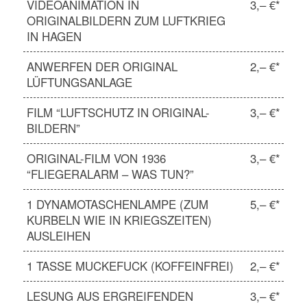
VIDEOANIMATION IN
3,– €*
ORIGINALBILDERN ZUM LUFTKRIEG
IN HAGEN
ANWERFEN DER ORIGINAL
2,– €*
LÜFTUNGSANLAGE
FILM “LUFTSCHUTZ IN ORIGINAL-
3,– €*
BILDERN”
ORIGINAL-FILM VON 1936
3,– €*
“FLIEGERALARM – WAS TUN?”
1 DYNAMOTASCHENLAMPE (ZUM
5,– €*
KURBELN WIE IN KRIEGSZEITEN)
AUSLEIHEN
1 TASSE MUCKEFUCK (KOFFEINFREI)
2,– €*
LESUNG AUS ERGREIFENDEN
3,– €*