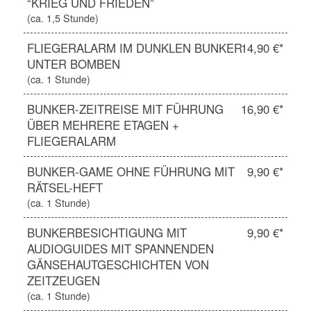
“KRIEG UND FRIEDEN”
(ca. 1,5 Stunde)
FLIEGERALARM IM DUNKLEN BUNKER
14,90 €*
UNTER BOMBEN
(ca. 1 Stunde)
BUNKER-ZEITREISE MIT FÜHRUNG
16,90 €*
ÜBER MEHRERE ETAGEN +
FLIEGERALARM
BUNKER-GAME OHNE FÜHRUNG MIT
9,90 €*
RÄTSEL-HEFT
(ca. 1 Stunde)
BUNKERBESICHTIGUNG MIT
9,90 €*
AUDIOGUIDES MIT SPANNENDEN
GÄNSEHAUTGESCHICHTEN VON
ZEITZEUGEN
(ca. 1 Stunde)