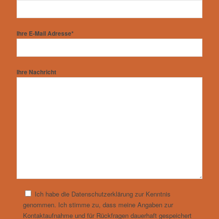
Ihre E-Mail Adresse*
Ihre Nachricht
Ich habe die Datenschutzerklärung zur Kenntnis
genommen. Ich stimme zu, dass meine Angaben zur
Kontaktaufnahme und für Rückfragen dauerhaft gespeichert